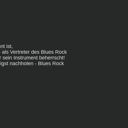
t ist, 
als Vertreter des Blues Rock
r sein Instrument beherrscht!
igst nachholen - Blues Rock