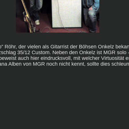
 Röhr, der vielen als Gitarrist der Böhsen Onkelz bekann
schlag 35/12 Custom. Neben den Onkelz ist MGR solo - 
eweist auch hier eindrucksvoll, mit welcher Virtuosität e
na Alben von MGR noch nicht kennt, sollte dies schleun