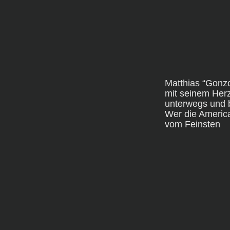
Matthias “Gonzo”
mit seinem Herz
unterwegs und b
Wer die America
vom Feinsten